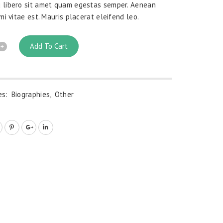
 libero sit amet quam egestas semper. Aenean
 mi vitae est. Mauris placerat eleifend leo.
Add To Cart
es:
Biographies
,
Other