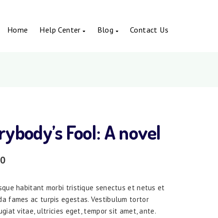
Home
Help Center
Blog
Contact Us
rybody’s Fool: A novel
00
sque habitant morbi tristique senectus et netus et
a fames ac turpis egestas. Vestibulum tortor
giat vitae, ultricies eget, tempor sit amet, ante.