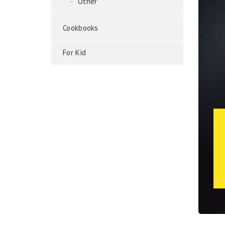
Other
Cookbooks
For Kid