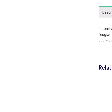
Descr
Pellent
feugiat 
est. Mau
Relat