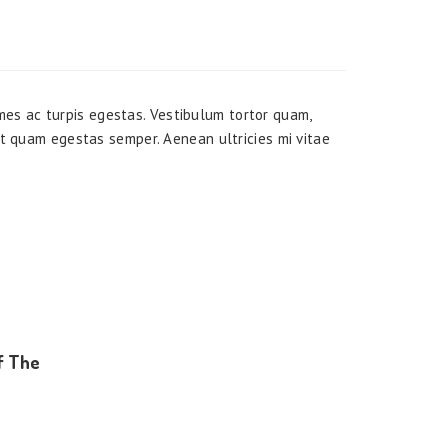
es ac turpis egestas. Vestibulum tortor quam,
met quam egestas semper. Aenean ultricies mi vitae
f The