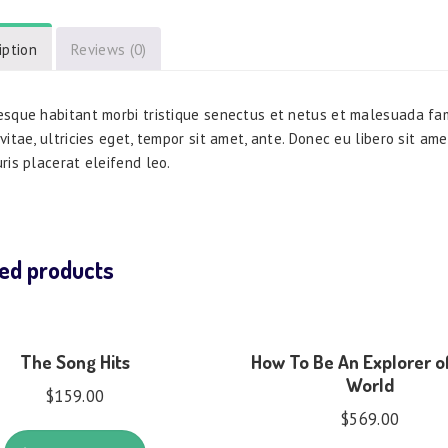
iption
Reviews (0)
esque habitant morbi tristique senectus et netus et malesuada fam
vitae, ultricies eget, tempor sit amet, ante. Donec eu libero sit a
ris placerat eleifend leo.
ed products
The Song Hits
How To Be An Explorer o
World
$
159.00
$
569.00